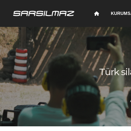
KURUMS
Türk si