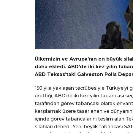
Ülkemizin ve Avrupa’nın en büyük silah
daha ekledi. ABD’de iki kez yılın tab
ABD Teksas’taki Galveston Polis Depart
150 yıla yaklaşan tecrübesiyle Türkiye’yi 
ürettiği, ABD’de iki kez yılın tabancası
tarafından görev tabancası olarak envant
karşılamak üzere tasarlanan ve dünyanın en
içinde görev tabancalarını teslim alan 
silahları denedi. Yeni beylik tabancası SA