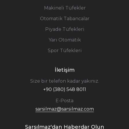
Makineli Tüfekler
Otomatik Tabancalar
Piyade Tüfekleri
Yarı Otomatik
Spor Tüfekleri
İletişim
Size bir telefon kadar yakınız.
+90 (380) 548 8011
E-Posta
sarsilmaz@sarsilmaz.com
Sarsılmaz'dan Haberdar Olun