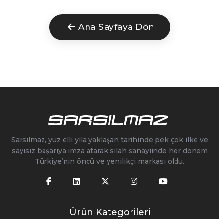
Ana Sayfaya Dön
Sarsılmaz, yüz elli yıla yaklaşan tarihinde pek çok ilke ve
sayısız başarıya imza atarak silah sanayiinde her dönem
Türkiye’nin öncü ve yenilikçi markası oldu.
Ürün Kategorileri