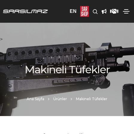
EN
>
Makineli Tüfekler
Ana Sayfa
Ürünler
Makineli Tüfekler