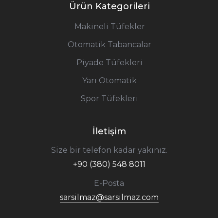
Ürün Kategorileri
Makineli Tüfekler
Otomatik Tabancalar
Piyade Tüfekleri
Yarı Otomatik
Spor Tüfekleri
İletişim
Size bir telefon kadar yakınız.
+90 (380) 548 8011
E-Posta
sarsilmaz@sarsilmaz.com