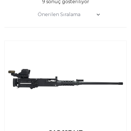
9 sonuç gösteriliyor