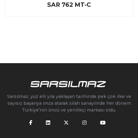
SAR 762 MT-C
Sarsılmaz, yüz elli yıla yaklaşan tarihinde pek çok ilke ve
sayısız başarıya imza atarak silah sanayiinde her dönem
Türkiye’nin öncü ve yenilikçi markası oldu.