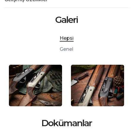
Galeri
Hepsi
Genel
Dokümanlar