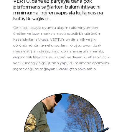
VERTU, daha az parçayla daha çok
performans sağlarken, bakım ihtiyacını
minimuma indiren yapısıyla kullanıcısına
kolaylık sağlıyor.
Çelik üst kasayla uyumlu alaşımlı alüminyumdan
üretilen ve lazer markalamayla estetik bir görünüm
kazandırılan alt kasa, VERTU’nun dinamik ve şık
görünümünün temel unsurlarını oluşturuyor. Uzak
mesafe atışlarında saçma grupmanını artıran namlu,
ergonomik fişek borusu kapağı ve dayanıklı ahşap dipçik
ve el kundağıyla geliştirilen yapı, 70 milimetre optimum
saçma dağılımı sağlayan SPro® içten şoka sahip.