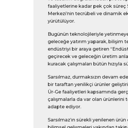
faaliyetlerine kadar pek çok süreç
Merkezi’nin tecrübeli ve dinamik ek
yürütülüyor.
Bugünün teknolojileriyle yetinmey
geleceğe yatırım yaparak, bilişim tek
endüstriyi bir araya getiren “Endüst
geçirecek ve geleceğin üretim anl
kuracak çalışmaları bütün hızıyla s
Sarsılmaz, durmaksızın devam eden 
bir taraftan yenilikçi ürünler gelişti
Ür-Ge faaliyetleri kapsamında gerç
çalışmalarla da var olan ürünlerini 
adapte ediyor.
Sarsılmaz’ın sürekli yenilenen ürün çe
bilimsel gelişmeleri yakından taki