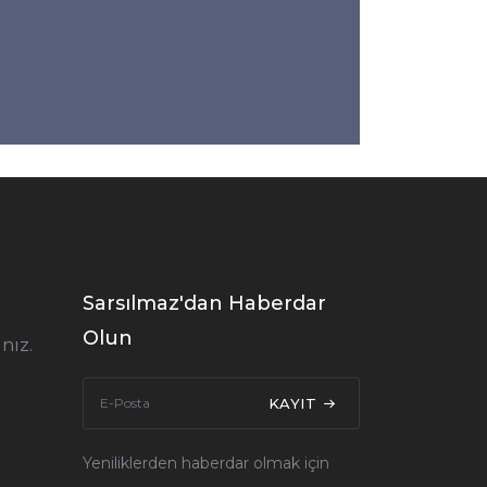
Sarsılmaz'dan Haberdar
Olun
nız.
KAYIT
Yeniliklerden haberdar olmak için