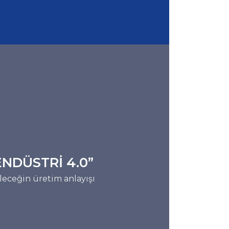
ENDÜSTRİ 4.0”
leceğin üretim anlayışı