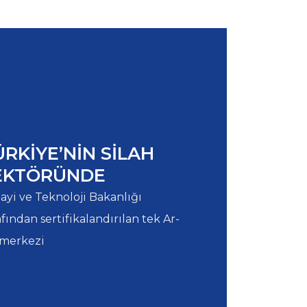
ÜRKİYE’NİN SİLAH
EKTÖRÜNDE
ayi ve Teknoloji Bakanlığı
afından sertifikalandırılan tek Ar-
merkezi