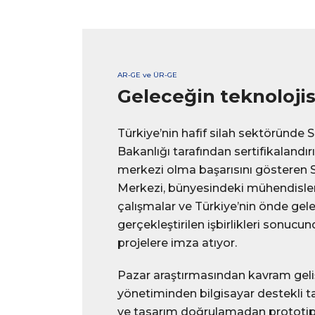
AR-GE ve ÜR-GE
Geleceğin teknoloji
Türkiye’nin hafif silah sektöründe 
Bakanlığı tarafından sertifikalandır
merkezi olma başarısını gösteren 
Merkezi, bünyesindeki mühendisler
çalışmalar ve Türkiye’nin önde gele
gerçekleştirilen işbirlikleri sonucun
projelere imza atıyor.
Pazar araştırmasından kavram geli
yönetiminden bilgisayar destekli 
ve tasarım doğrulamadan prototip 