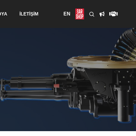
DYA
İLETİŞİM
EN