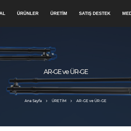
AL
ÜRÜNLER
ÜRETİM
SATIŞ DESTEK
ME
AR-GE ve ÜR-GE
Ana Sayfa
ÜRETİM
AR-GE ve ÜR-GE