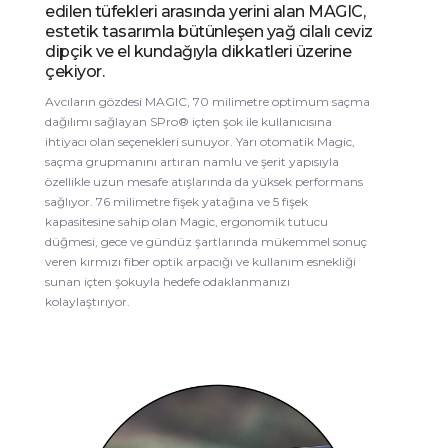
edilen tüfekleri arasında yerini alan MAGIC,
estetik tasarımla bütünleşen yağ cilalı ceviz
dipçik ve el kundağıyla dikkatleri üzerine
çekiyor.
Avcıların gözdesi MAGIC, 70 milimetre optimum saçma
dağılımı sağlayan SPro® içten şok ile kullanıcısına
ihtiyacı olan seçenekleri sunuyor. Yarı otomatik Magic,
saçma grupmanını artıran namlu ve şerit yapısıyla
özellikle uzun mesafe atışlarında da yüksek performans
sağlıyor. 76 milimetre fişek yatağına ve 5 fişek
kapasitesine sahip olan Magic, ergonomik tutucu
düğmesi, gece ve gündüz şartlarında mükemmel sonuç
veren kırmızı fiber optik arpacığı ve kullanım esnekliği
sunan içten şokuyla hedefe odaklanmanızı
kolaylaştırıyor.