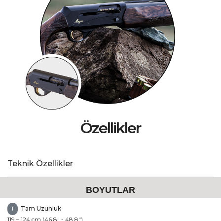
Özellikler
Teknik Özellikler
BOYUTLAR
Tam Uzunluk
1
119 – 124 cm (46.8" - 48.8")