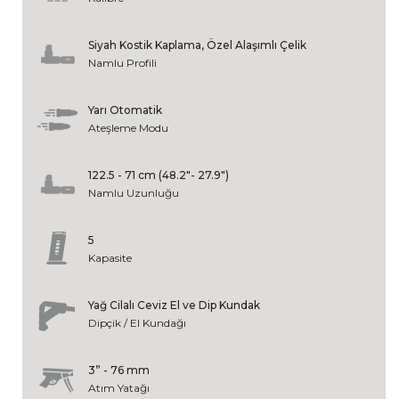
Siyah Kostik Kaplama, Özel Alaşımlı Çelik
Namlu Profili
Yarı Otomatik
Ateşleme Modu
122.5 - 71 cm (48.2"- 27.9")
Namlu Uzunluğu
5
Kapasite
Yağ Cilalı Ceviz El ve Dip Kundak
Dipçik / El Kundağı
3” - 76 mm
Atım Yatağı