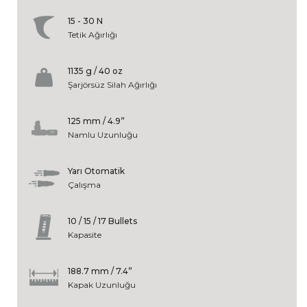
15 - 30 N
Tetik Ağırlığı
1135 g / 40 oz
Şarjörsüz Silah Ağırlığı
125 mm / 4.9”
Namlu Uzunluğu
Yarı Otomatik
Çalışma
10 / 15 / 17 Bullets
Kapasite
188.7 mm / 7.4”
Kapak Uzunluğu