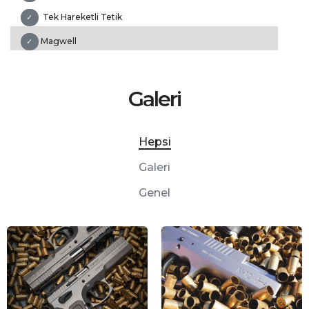
Tek Hareketli Tetik
✓
Magwell
✓
Galeri
Hepsi
Galeri
Genel