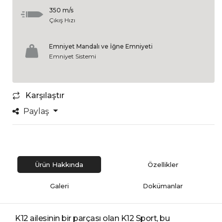
350 m/s
Çıkış Hızı
Emniyet Mandalı ve İğne Emniyeti
Emniyet Sistemi
Karşılaştır
Paylaş
Ürün Hakkında
Özellikler
Galeri
Dokümanlar
K12 ailesinin bir parçası olan K12 Sport, bu