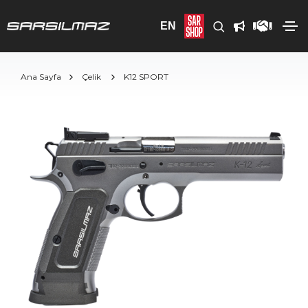
EN
Ana Sayfa
Çelik
K12 SPORT