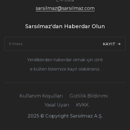
sarsilmaz@sarsilmaz.com
Sarsılmaz'dan Haberdar Olun
KAYIT
Yeniliklerden haberdar olmak için izinli
e-bülten listemize kayıt olabilirsiniz.
Kullanım Koşulları
Gizlilik Bildirimi
Yasal Uyarı
KVKK
2025 © Copyright Sarsılmaz A.Ş.