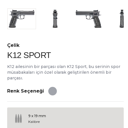
Çelik
K12 SPORT
K12 ailesinin bir parçası olan K12 Sport, bu serinin spor
müsabakaları için özel olarak geliştirilen önemli bir
parçası.
Renk Seçeneği
9 x 19 mm
Kalibre