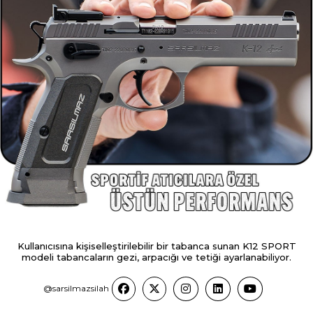
Kullanıcısına kişiselleştirilebilir bir tabanca sunan K12 SPORT
modeli tabancaların gezi, arpacığı ve tetiği ayarlanabiliyor.
@sarsilmazsilah