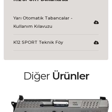
Yarı Otomatik Tabancalar -
Kullanım Kılavuzu
K12 SPORT Teknik Föy
Diğer
Ürünler