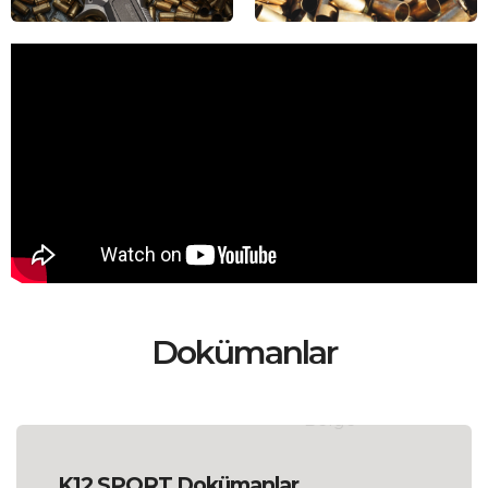
Dokümanlar
K12 SPORT Dokümanlar