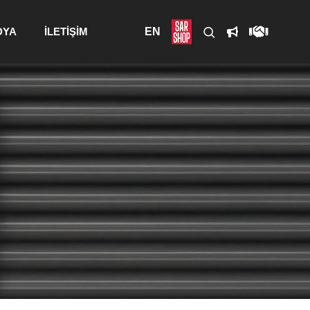
DYA
İLETİŞİM
EN