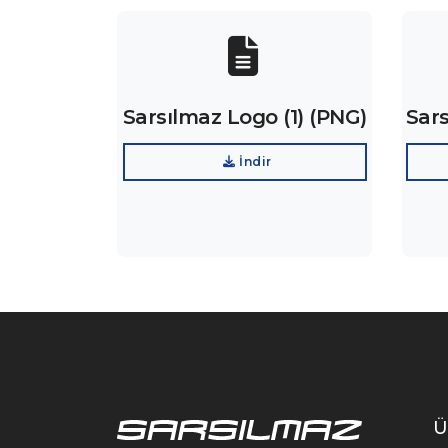
Sarsılmaz Logo (1) (PNG)
Sars
İndir
Ü