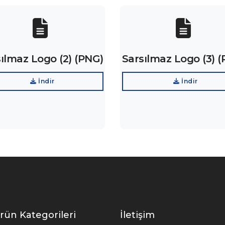
ılmaz Logo (2) (PNG)
Sarsılmaz Logo (3) 
İndir
İndir
rün Kategorileri
İletişim