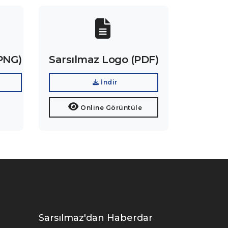
(PNG)
Sarsılmaz Logo (PDF)
İndir
Online Görüntüle
Sarsılmaz'dan Haberdar