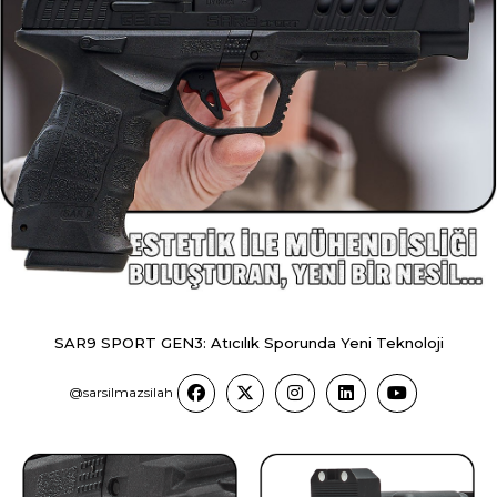
SAR9 SPORT GEN3: Atıcılık Sporunda Yeni Teknoloji
@sarsilmazsilah