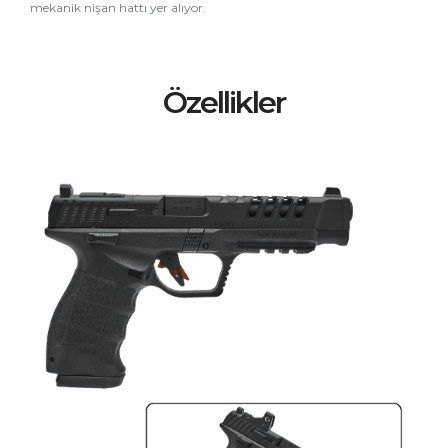
mekanik nişan hattı yer alıyor.
Özellikler