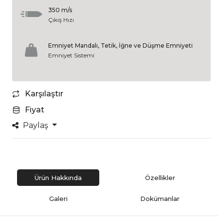
350 m/s
Çıkış Hızı
Emniyet Mandalı, Tetik, İğne ve Düşme Emniyeti
Emniyet Sistemi
Karşılaştır
Fiyat
Paylaş
Ürün Hakkında
Özellikler
Galeri
Dokümanlar