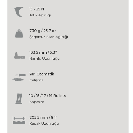
15 - 25 N
Tetik Ağırlığı
730 g / 25.7 oz
Şarjörsüz Silah Ağırlığı
133.5 mm / 5.3”
Namlu Uzunluğu
Yarı Otomatik
Çalışma
10 / 15 / 17 / 19 Bullets
Kapasite
205.5 mm / 8.1”
Kapak Uzunluğu