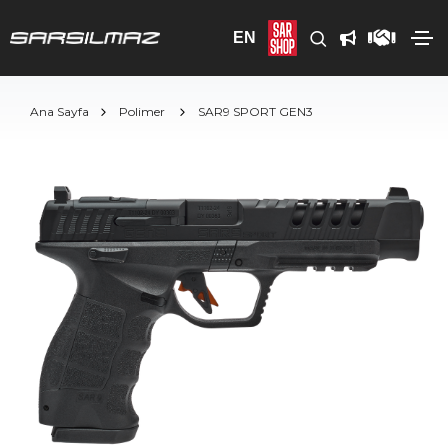
EN
Ana Sayfa
Polimer
SAR9 SPORT GEN3