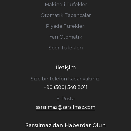
Makineli Tüfekler
Otomatik Tabancalar
Piyade Tüfekleri
Yarı Otomatik
Spor Tüfekleri
İletişim
Size bir telefon kadar yakınız.
+90 (380) 548 8011
E-Posta
sarsilmaz@sarsilmaz.com
Sarsılmaz'dan Haberdar Olun