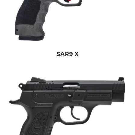
SAR9 X