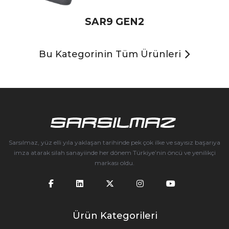
SAR9 GEN2
Bu Kategorinin Tüm Ürünleri
Sarsılmaz, yüz elli yıla yaklaşan tarihinde pek çok ilke ve sayısız başarıya
imza atarak silah sanayiinde her dönem Türkiye’nin öncü ve yenilikçi
markası oldu.
Ürün Kategorileri