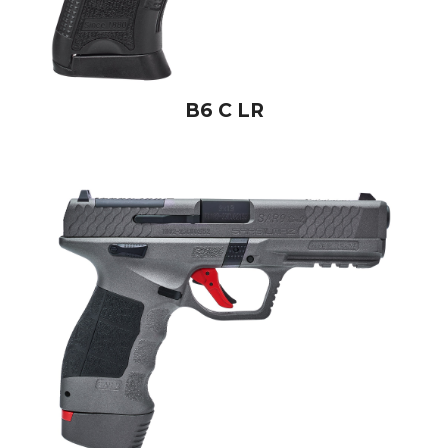
B6 C LR