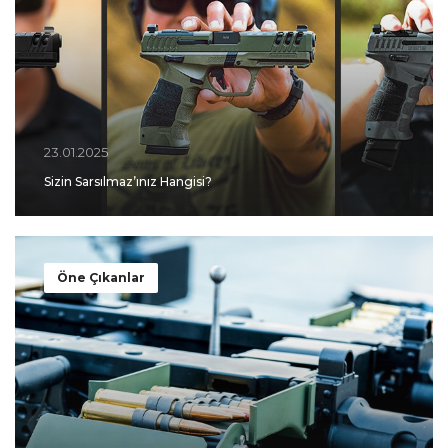
23.01.2025
Sizin Sarsılmaz’ınız Hangisi?
Öne Çıkanlar