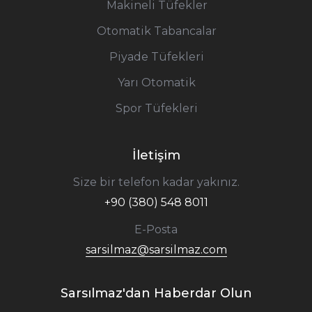
Makineli Tüfekler
Otomatik Tabancalar
Piyade Tüfekleri
Yarı Otomatik
Spor Tüfekleri
İletişim
Size bir telefon kadar yakınız.
+90 (380) 548 8011
E-Posta
sarsilmaz@sarsilmaz.com
Sarsılmaz'dan Haberdar Olun