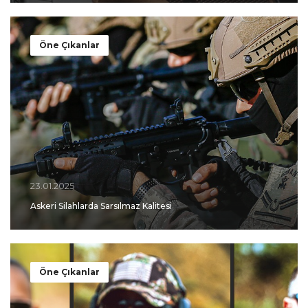
Öne Çıkanlar
23.01.2025
Askeri Silahlarda Sarsılmaz Kalitesi
Öne Çıkanlar