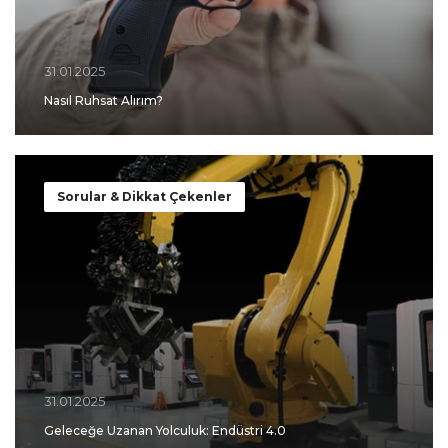
31.01.2025
Nasıl Ruhsat Alırım?
Sorular & Dikkat Çekenler
31.01.2025
Geleceğe Uzanan Yolculuk: Endüstri 4.0